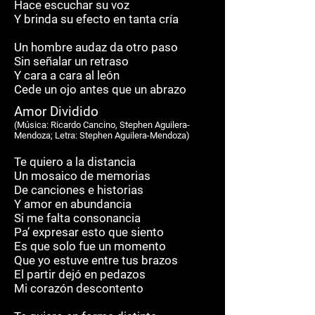
Hace escuchar su voz
Y brinda su efecto en tanta cría
Un hombre audaz da otro paso
Sin señalar un retraso
Y cara a cara al león
Cede un ojo antes que un abrazo
Amor Dividido
(M
ú
sica: Ricardo Cancino, Stephen Aguilera-
Mendoza; Letra: Stephen Aguilera-Mendoza)
Te quiero a la distancia
Un mosaico de memorias
De canciones e historias
Y amor en abundancia
Si me falta consonancia
Pa’ expresar esto que siento
Es que solo fue un momento
Que yo estuve entre tus brazos
El partir dejó en pedazos
Mi corazón descontento