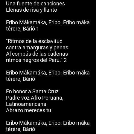
Una fuente de canciones
Llenas de risa y llanto
Eribo Mákamáka, Eribo. Eribo máka
térere, Bárió 1
"Ritmos de la esclavitud
contra amarguras y penas.
Al compás de las cadenas
ritmos negros del Perú." 2
Eribo Mákamáka, Eribo. Eribo máka
térere, Bárió
En honor a Santa Cruz
Padre voz Afro Peruana,
Latinoamericana
Abrazo mereces tu
Eribo Mákamáka, Eribo. Eribo máka
térere, Bárió