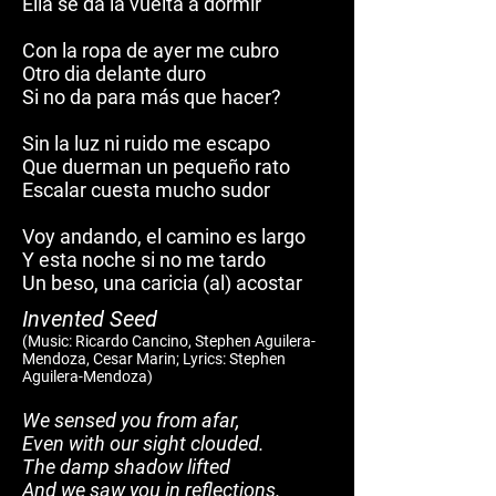
Ella se da la vuelta a dormir
Con la ropa de ayer me cubro
Otro dia delante duro
Si no da para más que hacer?
Sin la luz ni ruido me escapo
Que duerman un pequeño rato
Escalar cuesta mucho sudor
Voy andando, el camino es largo
Y esta noche si no me tardo
Un beso, una caricia (al) acostar
Invented Seed
(Mus
ic: Ricardo Cancino, Stephen Aguilera-
Mendoza, Cesar Marin; Lyrics: Stephen
Aguilera-Mendoza)
We sensed you from afar,
Even with our sight clouded.
The damp shadow lifted
And we saw you in reflections.