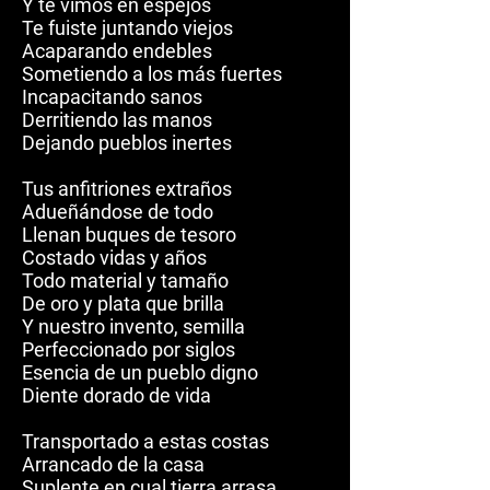
Y te vimos en espejos
Te fuiste juntando viejos
Acaparando endebles
Sometiendo a los más fuertes
Incapacitando sanos
Derritiendo las manos
Dejando pueblos inertes
Tus anfitriones extraños
Adueñándose de todo
Llenan buques de tesoro
Costado vidas y años
Todo material y tamaño
De oro y plata que brilla
Y nuestro invento, semilla
Perfeccionado por siglos
Esencia de un pueblo digno
Diente dorado de vida
Transportado a estas costas
Arrancado de la casa
Suplente en cual tierra arrasa