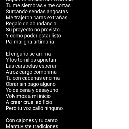
Tu me siembras y me cortas
Surcando sendas angostas
Me trajeron caras extrañas
Regalo de abundancia
Su proyecto no previsto
Y como poder estar listo
Pa’ maligna artimaña
El engaño se arrima
Y los tornillos aprietan
Las carabelas esperan
Atroz cargo comprima
Tú con cadenas encima
Obrar sin pago alguno
Yo de cena y desayuno
Volvimos a mi inicio
A crear cruel edificio
Pero tu voz calló ninguno
Con cajones y tu canto
Mantuviste tradiciones