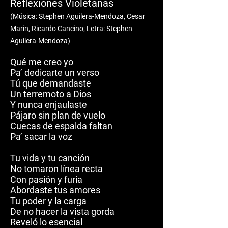
Reflexiones Violetanas
(M
ú
sica: Stephen Aguilera-Mendoza, Cesar
Marin, Ricardo Cancino; Letra: Stephen
Aguilera-Mendoza)
Qué me creo yo
Pa’ dedicarte un verso
Tú que demandaste
Un terremoto a Dios
Y nunca enjaulaste
Pájaro sin plan de vuelo
Cuecas de espalda faltan
Pa’ sacar la voz
Tu vida y tu canción
No tomaron línea recta
Con pasión y furia
Abordaste tus amores
Tu poder y la carga
De no hacer la vista gorda
Reveló lo esencial