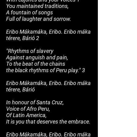
You maintained traditions,
A fountain of songs
Full of laughter and sorrow.
Eribo Mákamáka, Eribo. Eribo máka
térere, Bárió 2
"Rhythms of slavery
Against anguish and pain,
To the
beat of the chains
the black rhythms of Peru play." 3
Eribo Mákamáka, Eribo. Eribo máka
térere, Bárió
In honour of Santa Cruz,
Voice of Afro Peru,
Of Latin America,
It is you that deserves the embrace.
Eribo Mákamáka, Eribo. Eribo máka