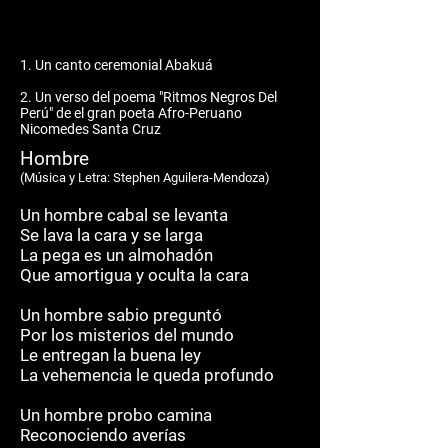
1. Un canto ceremonial Abakuá
2. Un verso del poema "Ritmos Negros Del
Per
ú" de el gran poeta Afro-Peruano
Nicomedes Santa Cruz
Hombre
(M
ú
sica y Letra: Stephen Aguilera-Mendoza)
Un hombre cabal se levanta
Se lava la cara y se larga
La pega es un almohadón
Que amortigua y oculta la cara
Un hombre sabio preguntó
Por los misterios del mundo
Le entregan la buena ley
La vehemencia le queda profundo
Un hombre probo camina
Reconociendo averías