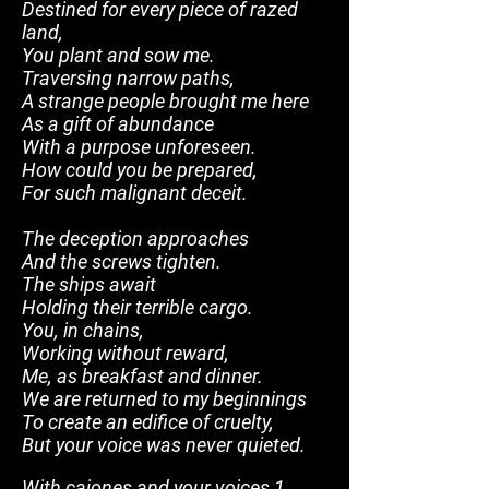
Destined for every piece of razed
land,
You plant and sow me.
Traversing narrow paths,
A strange people brought me here
As a gift of abundance
With a purpose unforeseen.
How could you be prepared,
For such malignant deceit.
The deception approaches
And the screws tighten.
The ships await
Holding their terrible cargo.
You, in chains,
Working without reward,
Me, as breakfast and dinner.
We are returned to my beginnings
To create an edifice of cruelty,
But your voice was never quieted.
With cajones and your voices 1