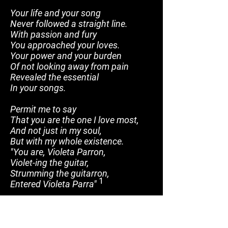
Your life and your song
Never followed a straight line.
With passion and fury
You approached your loves.
Your power and your burden
Of not looking away from pain
Revealed the essential
In your songs.
Permit me to say
That you are the one I love most,
And not just in my soul,
But with my whole existence.
"You are, Violeta Parron,
Violet-ing the guitar,
Strumming the guitarron,
1
Entered Violeta Parra"
1. Verse dedicated to Violeta Parra by Pablo
Neruda in 1954