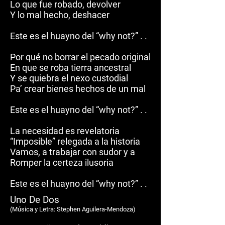
Lo que fue robado, devolver
Y lo mal hecho, deshacer
Este es el huayno del “why not?” . .
Por qué no borrar el pecado original
En que se roba tierra ancestral
Y se quiebra el nexo custodial
Pa’ crear bienes hechos de un mal
Este es el huayno del “why not?” . .
La necesidad es revelatoria
“Imposible” relegada a la historia
Vamos, a trabajar con sudor y a
Romper la certeza ilusoria
Este es el huayno del “why not?” . .
Uno De Dos
(M
ú
sica y Letra: Stephen Aguilera-Mendoza)