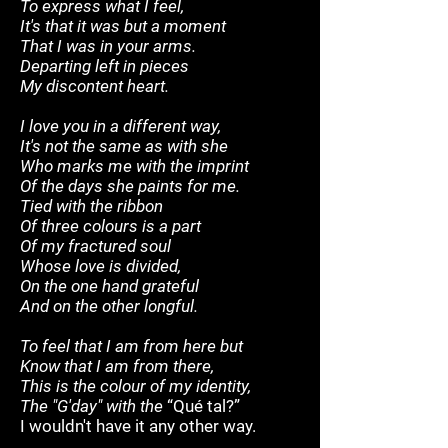
To express what I feel,
It's that it was but a moment
That I was in your arms.
Departing left in pieces
My discontent heart.
I love you in a different way,
It's not the same as with she
Who marks me with the imprint
Of the days she paints for me.
Tied with the ribbon
Of three colours is a part
Of my fractured soul
Whose love is divided,
On the one hand grateful
And on the other longful.
To feel that I am from here but
Know that I am from there,
This is the colour of my identity,
The "G'day" with the
“Qué tal?”
I wouldn't have it any other way.