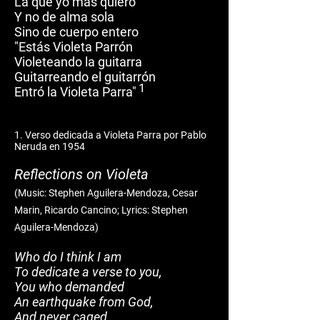
La que yo mas quiero
Y no de alma sola
Sino de cuerpo entero
"Estás Violeta Parrón
Violeteando la guitarra
Guitarreando el guitarrón
1
Entró la Violeta Parra"
1.
Verso dedicada a Violeta Parra por Pablo
Neruda en 1954
Reflections on Violeta
(Mu
sic: Stephen Aguilera-Mendoza, Cesar
Marin, Ricardo Cancino;
Lyrics: Stephen
Aguilera-Mendoza)
Who do I think I am
To dedicate a verse to you,
You who demanded
An earthquake from God,
And never caged