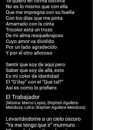
Te quiero en forma distinta
No es lo mismo que con ella
Que me impregna con su huella
Con los días que me pinta
Amarrado con la cinta
Tricolor está un trozo
De mi alma resquebrajoso
Cuyo amor va dividido
Por un lado agradecido
Y por el otro añoroso
Sentir que soy de aquí pero
Saber que soy de allá, este
Es mi color de identidad
El “G’day” con el “Qué tal?”
Así es como lo prefiero
El Trabajador
(M
ú
sica: Marco Lopez, Stephen Aguilera-
Mendoza; Letra: Stephen Aguilera-Mendoza)
Levantándome a un cielo oscuro
“Ya me tengo que ir” murmuro