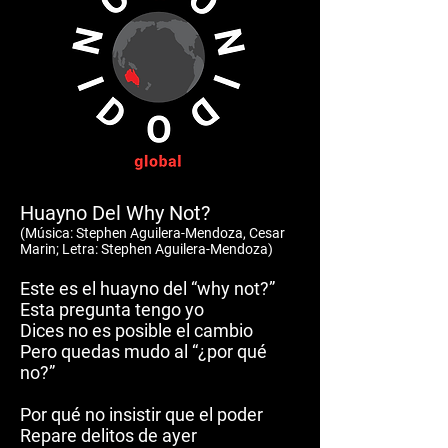
Huayno Del Why Not?
(M
ú
sica: Stephen Aguilera-Mendoza, Cesar
Marin; Letra: Stephen Aguilera-Mendoza)
Este es el huayno del “why not?”
Esta pregunta tengo yo
Dices no es posible el cambio
Pero quedas mudo al “¿por qué
no?”
Por qué no insistir que el poder
Repare delitos de ayer