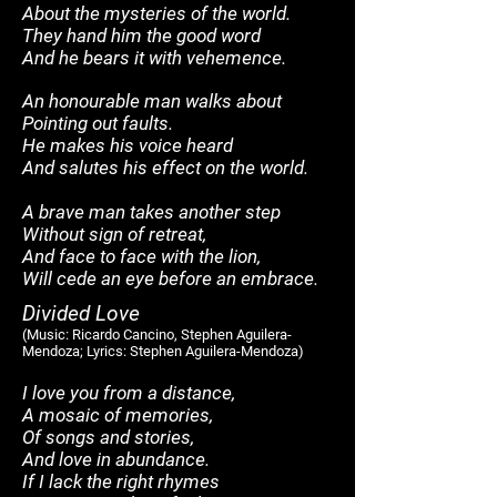
About the mysteries of the world.
They hand him the good word
And he bears it with vehemence.
An honourable man walks about
Pointing out faults.
He makes his voice heard
And salutes his effect on the world.
A brave man takes another step
Without sign of retreat,
And face to face with the lion,
Will cede an eye before an embrace.
Divided Love
(Mu
sic: Ricardo Cancino, Stephen Aguilera-
Mendoza
; Lyrics: Stephen Aguilera-Mendoza)
I love you from a distance,
A mosaic of memories,
Of songs and stories,
And love in abundance.
If I lack the right rhymes