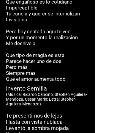
Que engañoso es lo cotidiano
Imperceptible
Tu caricia y querer se internalizan
Invisibles
Pero hoy sentada aquí te veo
Y por un momento la realización
Me desnivela
Que tipo de magia es esta
Parece hacer uno de dos
Pero más
Siempre mas
Que el amor aumenta todo
Invento Semilla
(M
ú
sica: Ricardo Cancino, Stephen Aguilera-
Mendoza, Cesar Marin; Letra: Stephen
Aguilera-Mendoza)
Te presentimos de lejos
Hasta con vista nublada
Levantó la sombra mojada